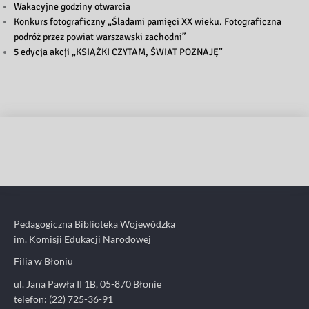
Wakacyjne godziny otwarcia
Konkurs fotograficzny „Śladami pamięci XX wieku. Fotograficzna
podróż przez powiat warszawski zachodni”
5 edycja akcji „KSIĄŻKI CZYTAM, ŚWIAT POZNAJĘ”
Pedagogiczna Biblioteka Wojewódzka
im. Komisji Edukacji Narodowej
Filia w Błoniu
ul. Jana Pawła II 1B, 05-870 Błonie
telefon: (22) 725-36-91