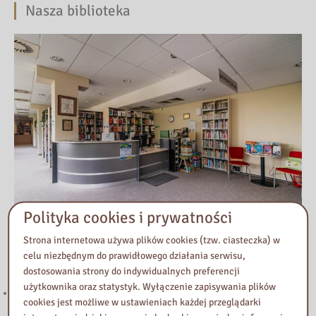
Nasza biblioteka
Polityka cookies i prywatności
Strona internetowa używa plików cookies (tzw. ciasteczka) w
celu niezbędnym do prawidłowego działania serwisu,
Przeczytaj
dostosowania strony do indywidualnych preferencji
użytkownika oraz statystyk. Wyłączenie zapisywania plików
Wystawa poświęcona 82. Rocznicy wybuchu Powstania
cookies jest możliwe w ustawieniach każdej przeglądarki
Warszawskiego w Bibliotece Pedagogicznej w Błoniu