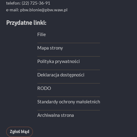
telefon: (22) 725-36-91
e-mail:
pbw.blonie@pbw.waw.pl
Przydatne linki:
Filie
Mapa strony
Polityka prywatności
Deklaracja dostępności
RODO
Standardy ochrony małoletnich
Archiwalna strona
Zgłoś błąd