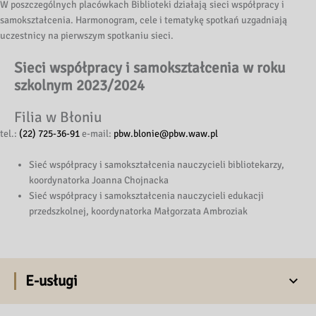
W poszczególnych placówkach Biblioteki działają sieci współpracy i
samokształcenia. Harmonogram, cele i tematykę spotkań uzgadniają
uczestnicy na pierwszym spotkaniu sieci.
Sieci współpracy i samokształcenia w roku
szkolnym 2023/2024
Filia w Błoniu
tel.:
(22) 725-36-91
e-mail:
pbw.blonie@pbw.waw.pl
Sieć współpracy i samokształcenia nauczycieli bibliotekarzy,
koordynatorka Joanna Chojnacka
Sieć współpracy i samokształcenia nauczycieli edukacji
przedszkolnej, koordynatorka Małgorzata Ambroziak
E-usługi