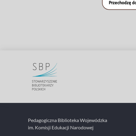
Przechodzę do
Pedagogiczna Biblioteka Wojewódzka
im. Komisji Edukacji Narodowej