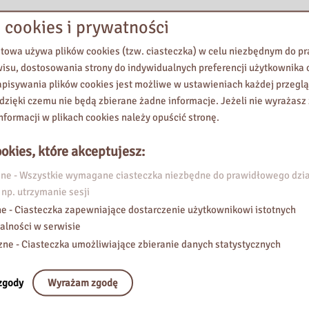
 cookies i prywatności
etowa używa plików cookies (tzw. ciasteczka) w celu niezbędnym do 
wisu, dostosowania strony do indywidualnych preferencji użytkownika o
pisywania plików cookies jest możliwe w ustawieniach każdej przeglą
 dzięki czemu nie będą zbierane żadne informacje. Jeżeli nie wyrażasz
nformacji w plikach cookies należy opuścić stronę.
okies, które akceptujesz:
e - Wszystkie wymagane ciasteczka niezbędne do prawidłowego dzia
 np. utrzymanie sesji
e - Ciasteczka zapewniające dostarczenie użytkownikowi istotnych
alności w serwisie
zne - Ciasteczka umożliwiające zbieranie danych statystycznych
zgody
Wyrażam zgodę