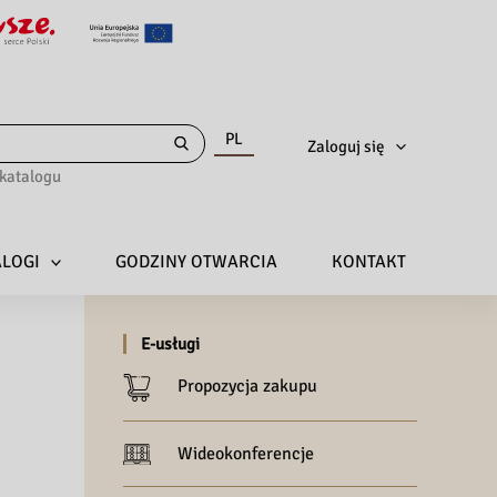
PL
Zaloguj się
katalogu
ALOGI
GODZINY OTWARCIA
KONTAKT
E-usługi
Propozycja zakupu
Wideokonferencje