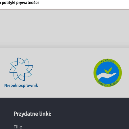
 polityki prywatności
Przydatne linki:
Filie