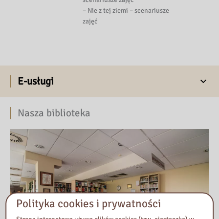
– Nie z tej ziemi – scenariusze
zajęć
E-usługi
Nasza biblioteka
Polityka cookies i prywatności
Strona internetowa używa plików cookies (tzw. ciasteczka) w