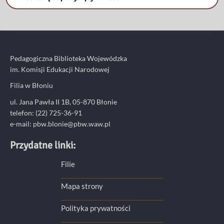
Pedagogiczna Biblioteka Wojewódzka
im. Komisji Edukacji Narodowej
Filia w Błoniu
ul. Jana Pawła II 1B, 05-870 Błonie
telefon: (22) 725-36-91
e-mail:
pbw.blonie@pbw.waw.pl
Przydatne linki:
Filie
Mapa strony
Polityka prywatności